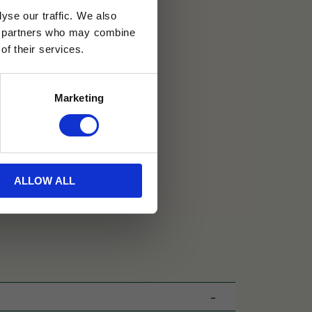
yse our traffic. We also
30 dagar
ics partners who may combine
of their services.
ällning
Marketing
ALLOW ALL
nd
Java