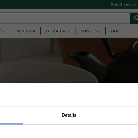
Kundtjänst
HÖR
PRESENTER
DELIKATESSER
SERVERING
HEM
ningsdetaljer, dekoration och 
nyhetsbrev
Details
lla detaljer, dekorativa inslag, pussel och allt som skapar e
p på nätet och ta del av
atmosfär i hemmet.