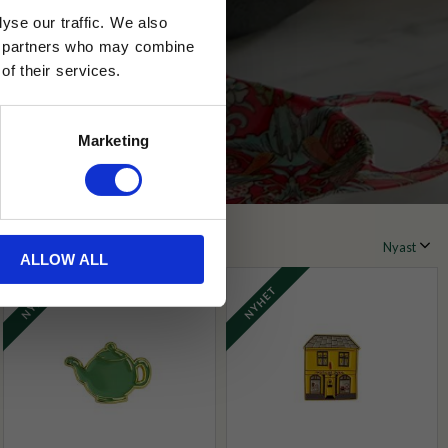
yse our traffic. We also
ics partners who may combine
of their services.
Marketing
yckelringar
Tändstickor
ALLOW ALL
NYHET
NYHET