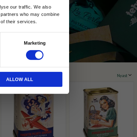
yse our traffic. We also
ics partners who may combine
of their services.
Marketing
ll ostbrickan
ALLOW ALL