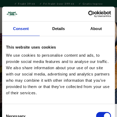
Frakt 39
Fri frakt över 399
Gratis teprov
KR
KR
Meny
FAVORITE
KUNDV
close
Consent
Details
About
This website uses cookies
We use cookies to personalise content and ads, to
provide social media features and to analyse our traffic.
Presenter & Set
We also share information about your use of our site
with our social media, advertising and analytics partners
Presentpåsar, presentkorgar och presentförpackat 
who may combine it with other information that you’ve
löste är perfekta gåvor till nära och kära. Vi erbjuder 
provided to them or that they’ve collected from your use
gratis inslagning – ange önskemål i kassan.
of their services.
Consent
Necessary