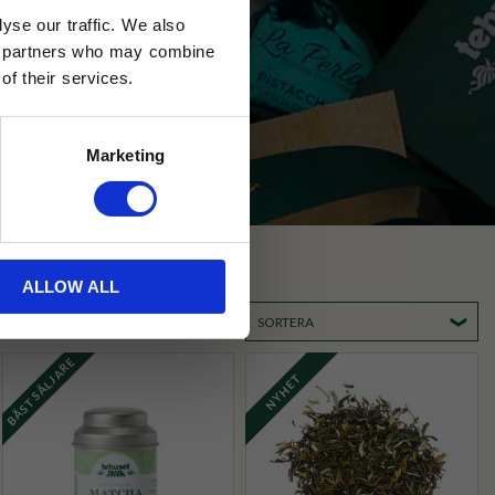
yse our traffic. We also
ics partners who may combine
of their services.
Marketing
ALLOW ALL
SORTERA
BÄSTSÄLJARE
NYHET