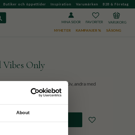
Butiker och öppettider
Inspiration
Varumärken
B2B & Företag
FAVORITER
KUNDVAGN
MINA SIDOR
NYHETER
KAMPANJER %
SÄSONG
 Vibes Only
s med Snobben. Ena sidan med motiv, andra med
Perfekt för vardagen.
About
Lägg till i favoriter