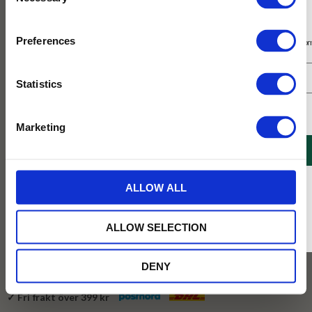
Selection
Prenumerera på vårt nyhetsbrev
Preferences
Få 10% rabatt på ditt första köp på nätet och ta del av erbjudanden året o
Statistics
Jag samtycker till Tehuset Javas villkor.
Läs mer
Marketing
REGISTRERA
149
KR
* Rabatten gäller endast online på Tehusetjava.se. Rabatten fungerar endast på
ALLOW ALL
ordinarie priser och kan ej kombineras med andra erbjudanden.
BEVAKA
ALLOW SELECTION
Lägg till i favoriter
DENY
Tillfälligt slut online
✓ Fri frakt över 399 kr