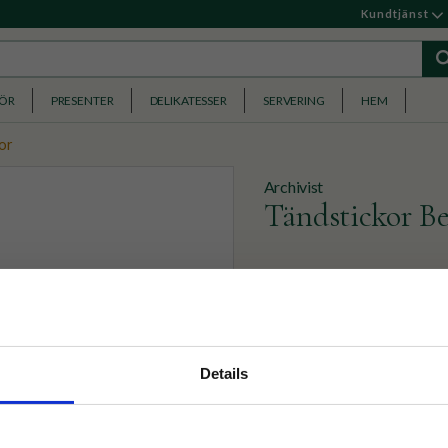
Kundtjänst
HÖR
PRESENTER
DELIKATESSER
SERVERING
HEM
or
Archivist
Tändstickor Be
125 st gröna tändstickor, 
guldigt trycka på bikupa. Fi
259
KR
nyhetsbrev
Details
p på nätet och ta del av