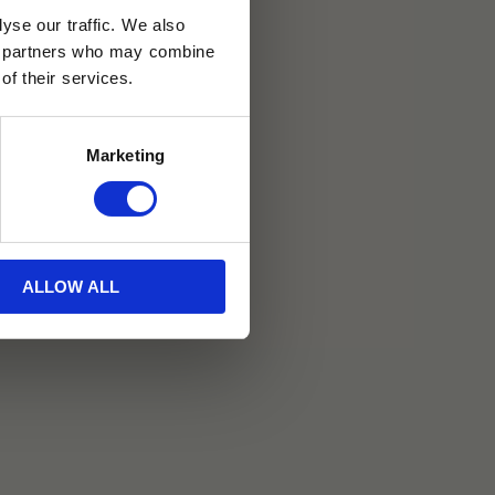
yse our traffic. We also
ics partners who may combine
of their services.
30 dagar
Marketing
ällning
oo
ALLOW ALL