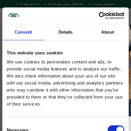
Frakt 39
Fri frakt över 399
Gratis teprov
KR
KR
Meny
FAVORITE
KUNDV
close
Consent
Details
About
Bryggning & Tillbehör
Brygga te
Tefilter och tesilar
This website uses cookies
Tesil Finum M
We use cookies to personalise content and ads, to
provide social media features and to analyse our traffic.
En tesil som passar både till koppar och tekannor, går att diska
We also share information about your use of our site
i diskmaskin.
with our social media, advertising and analytics partners
who may combine it with other information that you’ve
provided to them or that they’ve collected from your use
of their services.
Consent
Necessary