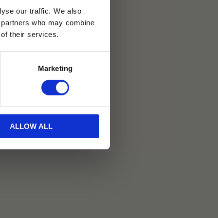
yse our traffic. We also
ics partners who may combine
of their services.
30 dagar
Marketing
ällning
et Java
ALLOW ALL