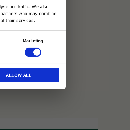
yse our traffic. We also
30 dagar
ics partners who may combine
of their services.
ällning
Marketing
ALLOW ALL