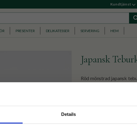
Kundtjänst
HÖR
PRESENTER
DELIKATESSER
SERVERING
HEM
Japansk Teburk
Röd mönstrad japansk tebur
att hålla burken tät.
229
KR
nyhetsbrev
Details
p på nätet och ta del av