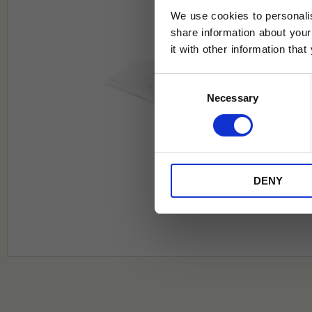
We use cookies to personalis
share information about your
it with other information tha
Jag samtycker till Tehuset Javas vil
Consent
REGI
Necessary
Selection
* Rabatten gäller endast online på Te
på ordinarie priser och kan ej kombi
DENY