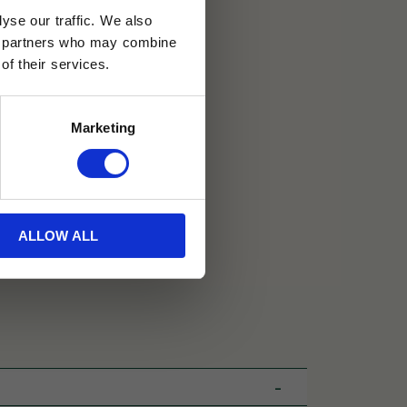
yse our traffic. We also
30 dagar
ics partners who may combine
of their services.
ällning
Marketing
ALLOW ALL