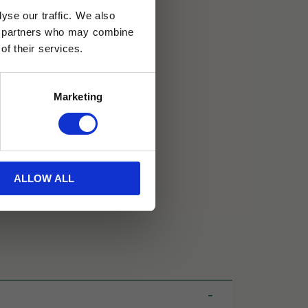
yse our traffic. We also
30 dagar
ics partners who may combine
of their services.
ällning
Marketing
ALLOW ALL